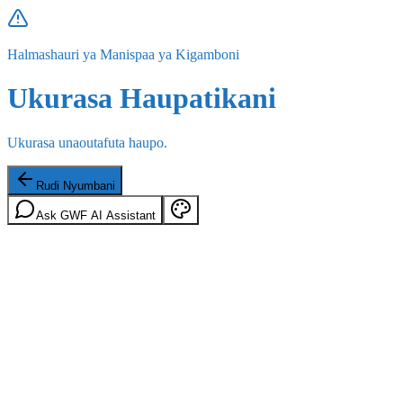
Halmashauri ya Manispaa ya Kigamboni
Ukurasa Haupatikani
Ukurasa unaoutafuta haupo.
Rudi Nyumbani
Ask GWF AI Assistant