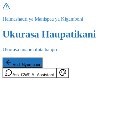
Halmashauri ya Manispaa ya Kigamboni
Ukurasa Haupatikani
Ukurasa unaoutafuta haupo.
Rudi Nyumbani
Ask GWF AI Assistant