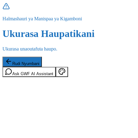
Halmashauri ya Manispaa ya Kigamboni
Ukurasa Haupatikani
Ukurasa unaoutafuta haupo.
Rudi Nyumbani
Ask GWF AI Assistant